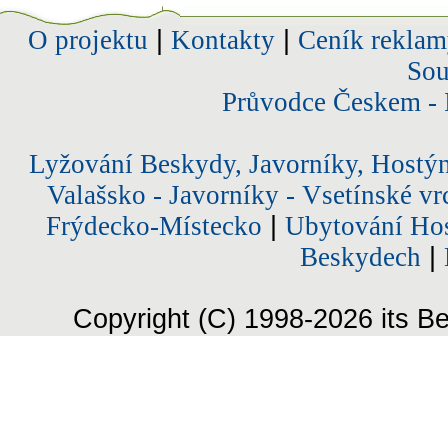
O projektu
|
Kontakty
|
Ceník reklam
Sou
Průvodce Českem - 
Lyžování Beskydy, Javorníky, Hostý
Valašsko - Javorníky - Vsetínské vr
Frýdecko-Místecko
|
Ubytování Hos
Beskydech
|
Copyright (C) 1998-2026 its Be