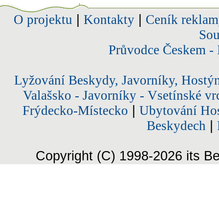
O projektu
|
Kontakty
|
Ceník reklam
Sou
Průvodce Českem - 
Lyžování Beskydy, Javorníky, Hostý
Valašsko - Javorníky - Vsetínské vr
Frýdecko-Místecko
|
Ubytování Hos
Beskydech
|
Copyright (C) 1998-2026 its Be