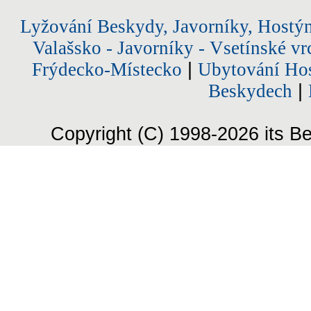
Lyžování Beskydy, Javorníky, Hostý
Valašsko - Javorníky - Vsetínské vr
Frýdecko-Místecko
|
Ubytování Hos
Beskydech
|
Copyright (C) 1998-2026 its Be