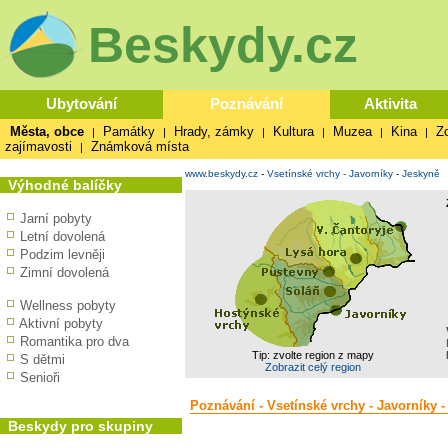
Beskydy.cz
Ubytování
Poznávání
Aktivita
Města, obce
Památky
Hrady, zámky
Kultura
Muzea
Kina
Z
|
|
|
|
|
|
zajímavosti
Známková místa
|
www.beskydy.cz
-
Vsetínské vrchy - Javorníky
-
Jeskyně
Výhodné balíčky
Jarní pobyty
Letní dovolená
Podzim levněji
Zimní dovolená
Wellness pobyty
Aktivní pobyty
Romantika pro dva
Tip: zvolte region z mapy
S dětmi
Zobrazit celý region
Senioři
Poznávání - Vsetínské vrchy - Javorníky 
Beskydy pro skupiny