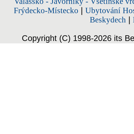
Valašsko - Javorníky - Vsetínské vr
Frýdecko-Místecko
|
Ubytování Hos
Beskydech
|
Copyright (C) 1998-2026 its Be