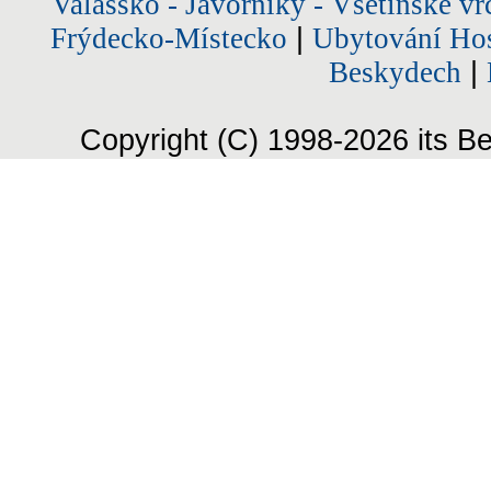
Valašsko - Javorníky - Vsetínské vr
Frýdecko-Místecko
|
Ubytování Hos
Beskydech
|
Copyright (C) 1998-2026 its Be