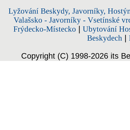
Lyžování Beskydy, Javorníky, Hostý
Valašsko - Javorníky - Vsetínské vr
Frýdecko-Místecko
|
Ubytování Hos
Beskydech
|
Copyright (C) 1998-2026 its Be