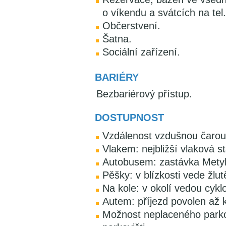
o víkendu a svátcích na tel
Občerstvení.
Šatna.
Sociální zařízení.
BARIÉRY
Bezbariérový přístup.
DOSTUPNOST
Vzdálenost vzdušnou čarou:
Vlakem: nejbližší vlaková s
Autobusem: zastávka Metyl
Pěšky: v blízkosti vede žlu
Na kole: v okolí vedou cykl
Autem: příjezd povolen až 
Možnost neplaceného parko