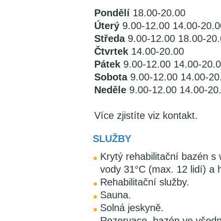
Pondělí
18.00-20.00
Úterý
9.00-12.00 14.00-20.0
Středa
9.00-12.00 18.00-20
Čtvrtek
14.00-20.00
Pátek
9.00-12.00 14.00-20.
Sobota
9.00-12.00 14.00-20
Neděle
9.00-12.00 14.00-20
Více zjistíte viz kontakt.
SLUŽBY
Krytý rehabilitační bazén 
vody 31°C (max. 12 lidí) a
Rehabilitační služby.
Sauna.
Solná jeskyně.
Rezervace, bazén ve všedn