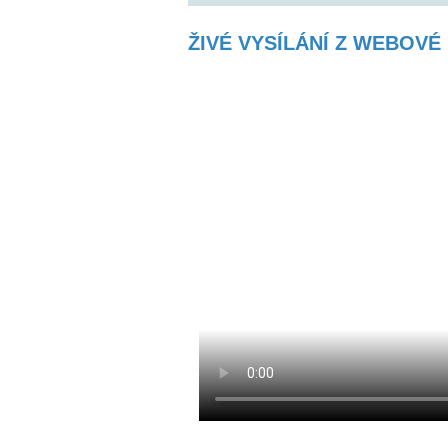
ŽIVÉ VYSÍLÁNÍ Z WEBOV