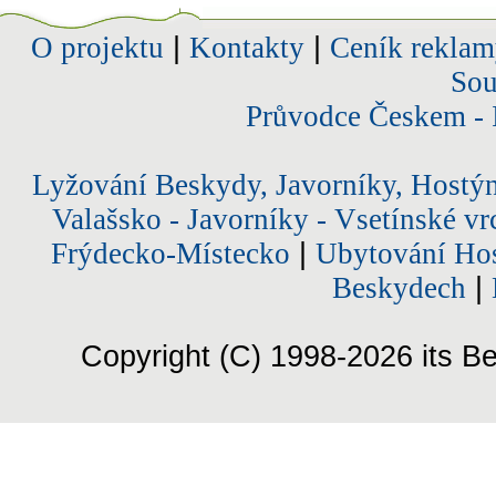
O projektu
|
Kontakty
|
Ceník reklam
Sou
Průvodce Českem - 
Lyžování Beskydy, Javorníky, Hostý
Valašsko - Javorníky - Vsetínské vr
Frýdecko-Místecko
|
Ubytování Hos
Beskydech
|
Copyright (C) 1998-2026 its Be