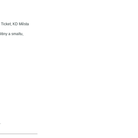
m Ticket, KD Města
tiny a smaltu,
.