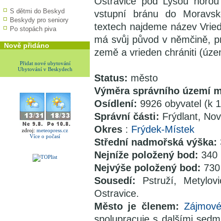
Ostravice pod Lysou horou 
S dětmi do Beskyd
vstupní bránu do Moravsko
Beskydy pro seniory
textech najdeme název Vried
Po stopách piva
má svůj původ v němčině, 
Nově přidáno
země a vrieden chrániti (územ
Přidat nové ubytování
Ubytování v Beskydech
Status:
město
Výměra správního území 
Osídlení:
9926 obyvatel (k 
Správní části:
Frýdlant, No
Okres
:
Frýdek-Místek
zdroj:
meteopress.cz
Více o počasí
Střední nadmořská výška:
Nejníže položený bod:
340 
Nejvýše položený bod:
730
Sousedí:
Pstruží, Metylov
Ostravice.
Město je členem:
Zájmové
spolupracuje s dalšími sedm