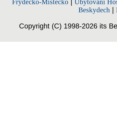
Frýdecko-Místecko
|
Ubytování Hos
Beskydech
|
Copyright (C) 1998-2026 its Be