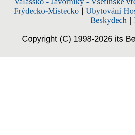
Valašsko - Javorníky - Vsetínské vr
Frýdecko-Místecko
|
Ubytování Hos
Beskydech
|
Copyright (C) 1998-2026 its Be