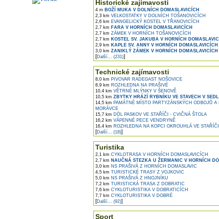
Historické zajímavosti
4 m
BOŽÍ MUKA V DOLNÍCH DOMASLAVICÍCH
2,3 km
VELKOSTATKY V DOLNÍCH TOŠANOVICÍCH
2,6 km
EVANGELICKÝ KOSTEL V TŘANOVICÍCH
2,7 km
FARA V HORNÍCH DOMASLAVICÍCH
2,7 km
ZÁMEK V HORNÍCH TOŠANOVICÍCH
2,7 km
KOSTEL SV. JAKUBA V HORNÍCH DOMASLAVIC
2,9 km
KAPLE SV. ANNY V HORNÍCH DOMASLAVICÍCH
3,0 km
ZANIKLÝ ZÁMEK V HORNÍCH DOMASLAVICÍCH
[
]
Další... (231)
Technické zajímavosti
8,0 km
PIVOVAR RADEGAST NOŠOVICE
8,9 km
ROZHLEDNA NA PRAŠIVÉ
10,4 km
VĚTRNÉ MLÝNKY V ŠENOVĚ
10,5 km
ZBYTKY HRÁZÍ RYBNÍKU VE STAVECH V SEDL
14,5 km
PAMÁTNÉ MÍSTO PARTYZÁNSKÝCH ODBOJŮ A
MORÁVCE
15,7 km
DŮL PASKOV VE STAŘÍČI - CVIČNÁ ŠTOLA
16,2 km
VÁPENNÉ PECE VENDRYNĚ
16,4 km
ROZHLEDNA NA KOPCI OKROUHLÁ VE STAŘÍČI
[
]
Další... (18)
Turistika
2,1 km
CYKLOTRASA V HORNÍCH DOMASLAVICÍCH
2,7 km
NAUČNÁ STEZKA U ŽERMANIC V HORNÍCH D
3,0 km
NS PRAŠIVÁ Z HORNÍCH DOMASLAVIC
4,5 km
TURISTICKÉ TRASY Z VOJKOVIC
5,0 km
NS PRAŠIVÁ Z HNOJNÍKU
7,2 km
TURISTICKÁ TRASA Z DOBRATIC
7,6 km
CYKLOTURISTIKA V DOBRATICÍCH
7,7 km
CYKLOTURISTIKA V DOBRÉ
[
]
Další... (92)
Sport