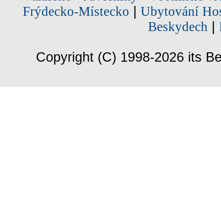
Frýdecko-Místecko
|
Ubytování Hos
Beskydech
|
Copyright (C) 1998-2026 its Be