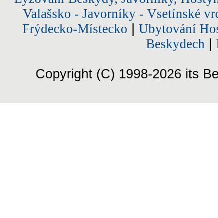
Valašsko - Javorníky - Vsetínské vr
Frýdecko-Místecko
|
Ubytování Hos
Beskydech
|
Copyright (C) 1998-2026 its Be