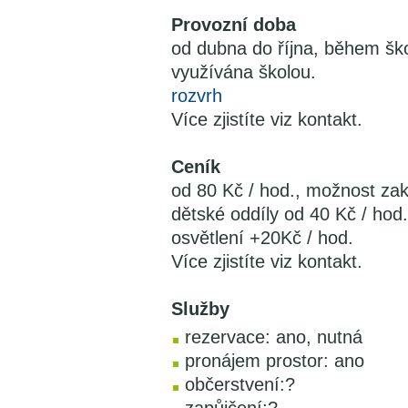
Provozní doba
od dubna do října, během ško
využívána školou.
rozvrh
Více zjistíte viz kontakt.
Ceník
od 80 Kč / hod., možnost z
dětské oddíly od 40 Kč / hod.
osvětlení +20Kč / hod.
Více zjistíte viz kontakt.
Služby
rezervace: ano, nutná
pronájem prostor: ano
občerstvení:?