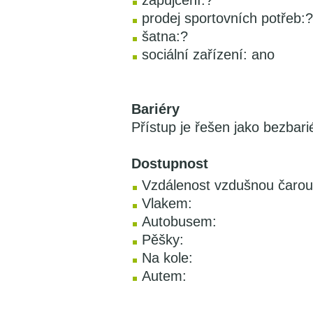
zapůjčení:?
prodej sportovních potřeb:?
šatna:?
sociální zařízení: ano
Bariéry
Přístup je řešen jako bezbari
Dostupnost
Vzdálenost vzdušnou čarou
Vlakem:
Autobusem:
Pěšky:
Na kole:
Autem: