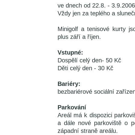
ve dnech od 22.8. - 3.9.2006
Vždy jen za teplého a slune
Minigolf a tenisové kurty j
plus září a říjen.
Vstupné:
Dospělí celý den- 50 Kč
Děti celý den - 30 Kč
Bariéry:
bezbariérové sociální zaříze
Parkování
Areál má k dispozici parkovi
a dále nové parkoviště o 
západní straně areálu.