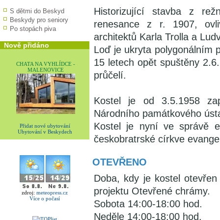
Historizující stavba z re
S dětmi do Beskyd
Beskydy pro seniory
renesance z r. 1907, ovli
Po stopách piva
architektů Karla Trolla a Ludv
Nově přidáno
Loď je ukryta polygonálním 
15 letech opět spuštěny 2.6
CHATA NA VYHLÍDCE -
MALENOVICE
průčelí.
Kostel je od 3.5.1958 z
Národního památkového úst
Kostel je nyní ve správě 
Přidat nové ubytování
Ubytování v Beskydech
českobratrské církve evangel
OTEVŘENO
Doba, kdy je kostel otevřen
projektu Otevřené chrámy.
zdroj:
meteopress.cz
Více o počasí
Sobota 14:00-18:00 hod.
Neděle 14:00-18:00 hod.