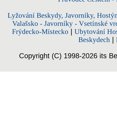
Lyžování Beskydy, Javorníky, Hostý
Valašsko - Javorníky - Vsetínské vr
Frýdecko-Místecko
|
Ubytování Hos
Beskydech
|
Copyright (C) 1998-2026 its Be