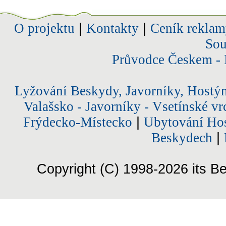
O projektu
|
Kontakty
|
Ceník reklam
Sou
Průvodce Českem - 
Lyžování Beskydy, Javorníky, Hostý
Valašsko - Javorníky - Vsetínské vr
Frýdecko-Místecko
|
Ubytování Hos
Beskydech
|
Copyright (C) 1998-2026 its Be