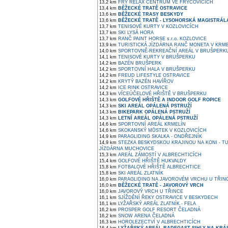
13,2 km
FRY RELAX CENTRUM VE FRYČOVICÍCH
13,4 km
BĚŽECKÉ TRATĚ OSTRAVICE
13,6 km
BĚŽECKÉ TRASY BESKYDY
13,6 km
BĚŽECKÉ TRATĚ - LYSOHORSKÁ MAGISTRÁL
13,7 km
TENISOVÉ KURTY V KOZLOVICÍCH
13,7 km
SKI LYSÁ HORA
13,7 km
RANČ PAINT HORSE s.r.o. KOZLOVICE
13,9 km
TURISTICKÁ JÍZDÁRNA RANČ MONETA V KRME
14,0 km
SPORTOVNĚ-REKREAČNÍ AREÁL V BRUŠPERK
14,1 km
TENISOVÉ KURTY V BRUŠPERKU
14,2 km
BAZÉN BRUŠPERK
14,2 km
SPORTOVNÍ HALA V BRUŠPERKU
14,2 km
FREUD LIFESTYLE OSTRAVICE
14,2 km
KRYTÝ BAZÉN HAVÍŘOV
14,2 km
ICE RINK OSTRAVICE
14,3 km
VÍCEÚČELOVÉ HŘIŠTĚ V BRUŠPERKU
14,3 km
GOLFOVÉ HŘIŠTĚ A INDOOR GOLF ROPICE
14,3 km
SKI AREÁL OPÁLENÁ PSTRUŽÍ
14,3 km
BIKEPARK OPÁLENÁ PSTRUŽÍ
14,3 km
LETNÍ AREÁL OPÁLENÁ PSTRUŽÍ
14,6 km
SPORTOVNÍ AREÁL KRMELÍN
14,6 km
SKOKANSKÝ MŮSTEK V KOZLOVICÍCH
14,9 km
PARAGLIDING SKALKA - ONDŘEJNÍK
14,9 km
STEZKA BESKYDSKOU KRAJINOU NA KONI - T
JÍZDÁRNA MUCHOVICE
15,3 km
AREÁL ZÁMOSTÍ V ALBRECHTICÍCH
15,4 km
GOLFOVÉ HŘIŠTĚ HUKVALDY
15,8 km
FOTBALOVÉ HŘIŠTĚ ALBRECHTICE
15,8 km
SKI AREÁL ZLATNÍK
16,0 km
PARAGLIDING NA JAVOROVÉM VRCHU U TŘIN
16,0 km
BĚŽECKÉ TRATĚ - JAVOROVÝ VRCH
16,0 km
JAVOROVÝ VRCH U TŘINCE
16,1 km
SJÍŽDĚNÍ ŘEKY OSTRAVICE V BESKYDECH
16,1 km
LYŽAŘSKÝ AREÁL ZLATNÍK - FELA
16,2 km
PROSPER GOLF RESORT ČELADNÁ
16,2 km
SNOW ARENA ČELADNÁ
16,3 km
HOROLEZECTVÍ V ALBRECHTICÍCH