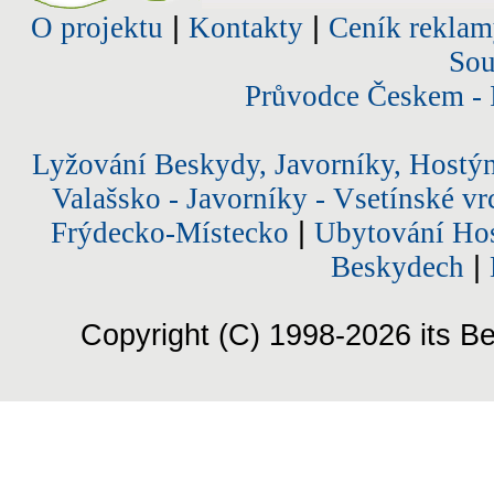
O projektu
|
Kontakty
|
Ceník reklam
Sou
Průvodce Českem - 
Lyžování Beskydy, Javorníky, Hostý
Valašsko - Javorníky - Vsetínské vr
Frýdecko-Místecko
|
Ubytování Hos
Beskydech
|
Copyright (C) 1998-2026 its Be