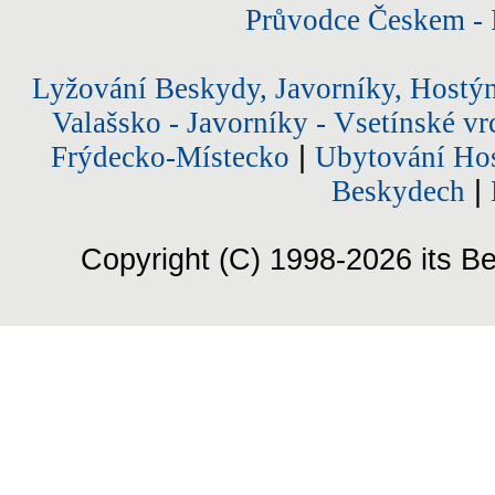
Průvodce Českem - 
Lyžování Beskydy, Javorníky, Hostý
Valašsko - Javorníky - Vsetínské vr
Frýdecko-Místecko
|
Ubytování Hos
Beskydech
|
Copyright (C) 1998-2026 its Be