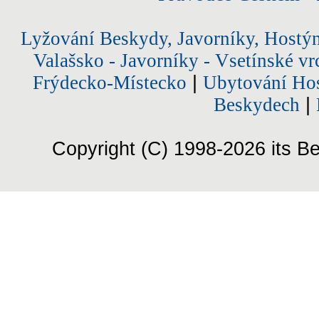
Lyžování Beskydy, Javorníky, Hostý
Valašsko - Javorníky - Vsetínské vr
Frýdecko-Místecko
|
Ubytování Hos
Beskydech
|
Copyright (C) 1998-2026 its Be