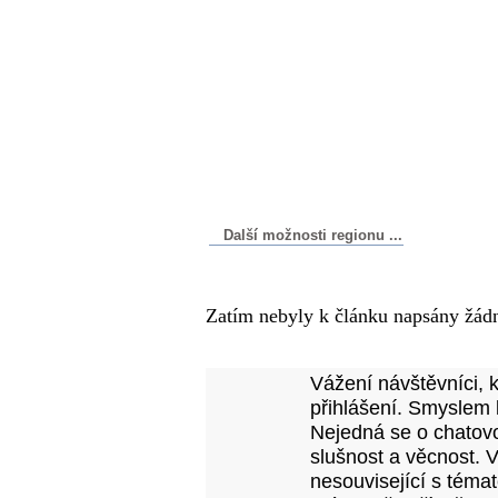
Další možnosti regionu ...
Komentáře k článku
Zatím nebyly k článku napsány žád
Přidejte vlastní komentář
Vážení návštěvníci, 
přihlášení. Smyslem 
Nejedná se o chatovo
slušnost a věcnost. 
nesouvisející s téma