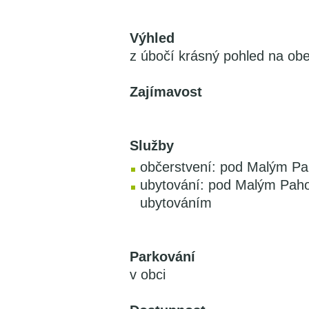
Výhled
z úbočí krásný pohled na ob
Zajímavost
Služby
občerstvení: pod Malým Pa
ubytování: pod Malým Paho
ubytováním
Parkování
v obci