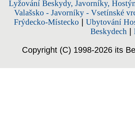
Lyžování Beskydy, Javorníky, Hostý
Valašsko - Javorníky - Vsetínské vr
Frýdecko-Místecko
|
Ubytování Hos
Beskydech
|
Copyright (C) 1998-2026 its Be