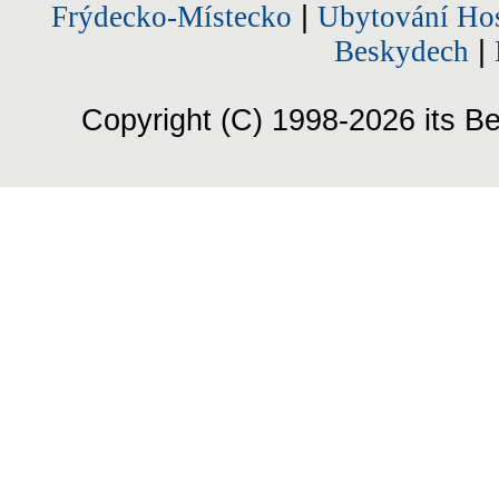
Frýdecko-Místecko
|
Ubytování Hos
Beskydech
|
Copyright (C) 1998-2026 its Be