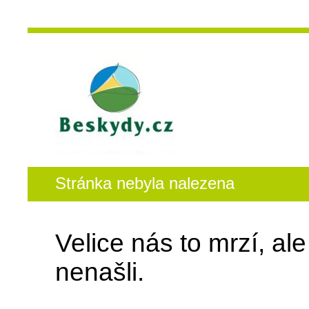
Stránka nebyla nalezena
Velice nás to mrzí, al
nenašli.