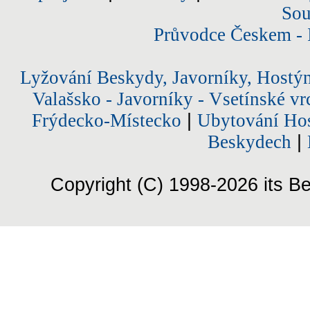
Sou
Průvodce Českem - 
Lyžování Beskydy, Javorníky, Hostý
Valašsko - Javorníky - Vsetínské vr
Frýdecko-Místecko
|
Ubytování Hos
Beskydech
|
Copyright (C) 1998-2026 its Be