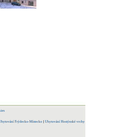
ies
Ubytování Frýdecko-Místecko
|
Ubytování Hostýnské vrchy