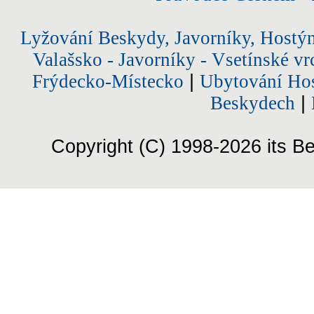
Lyžování Beskydy, Javorníky, Hostý
Valašsko - Javorníky - Vsetínské vr
Frýdecko-Místecko
|
Ubytování Hos
Beskydech
|
Copyright (C) 1998-2026 its Be