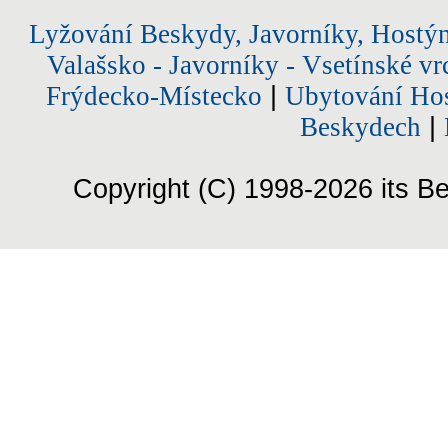
Lyžování Beskydy, Javorníky, Hostý
Valašsko - Javorníky - Vsetínské vr
Frýdecko-Místecko
|
Ubytování Hos
Beskydech
|
Copyright (C) 1998-2026 its Be