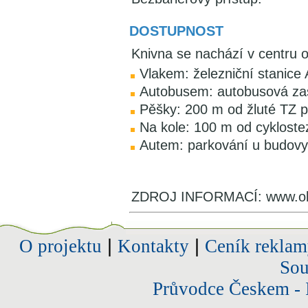
DOSTUPNOST
Knivna se nachází v centru 
Vlakem: železniční stanice 
Autobusem: autobusová zast
Pěšky: 200 m od žluté TZ p
Na kole: 100 m od cykloste
Autem: parkování u budovy
ZDROJ INFORMACÍ: www.obe
O projektu
|
Kontakty
|
Ceník reklam
Sou
Průvodce Českem - 