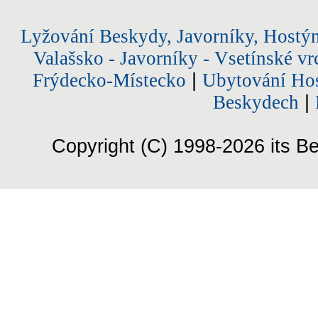
Lyžování Beskydy, Javorníky, Hostý
Valašsko - Javorníky - Vsetínské vr
Frýdecko-Místecko
|
Ubytování Hos
Beskydech
|
Copyright (C) 1998-2026 its Be