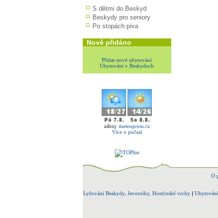
S dětmi do Beskyd
Beskydy pro seniory
Po stopách piva
Nově přidáno
Přidat nové ubytování
Ubytování v Beskydech
zdroj:
meteopress.cz
Více o počasí
O 
Lyžování Beskydy, Javorníky, Hostýnské vrchy
|
Ubytování