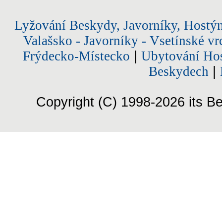
Lyžování Beskydy, Javorníky, Hostý
Valašsko - Javorníky - Vsetínské vr
Frýdecko-Místecko
|
Ubytování Hos
Beskydech
|
Copyright (C) 1998-2026 its Be