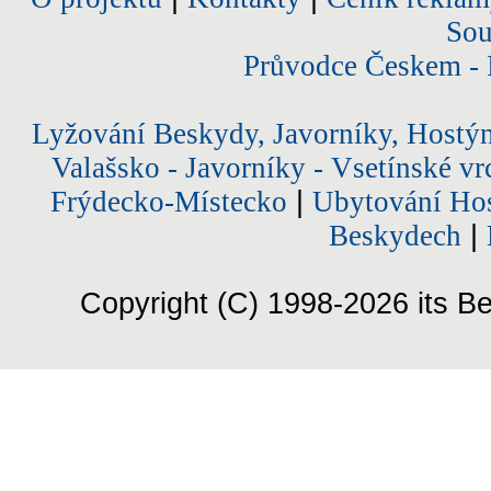
Sou
Průvodce Českem - 
Lyžování Beskydy, Javorníky, Hostý
Valašsko - Javorníky - Vsetínské vr
Frýdecko-Místecko
|
Ubytování Hos
Beskydech
|
Copyright (C) 1998-2026 its Be