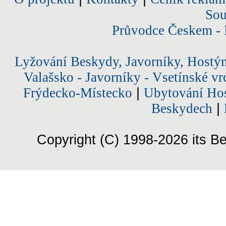
Sou
Průvodce Českem - 
Lyžování Beskydy, Javorníky, Hostý
Valašsko - Javorníky - Vsetínské vr
Frýdecko-Místecko
|
Ubytování Hos
Beskydech
|
Copyright (C) 1998-2026 its Be