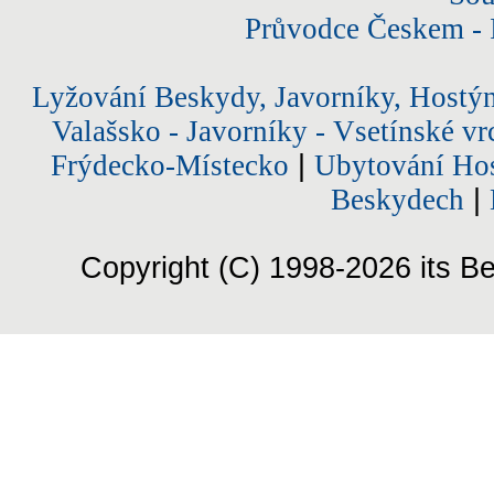
Průvodce Českem - 
Lyžování Beskydy, Javorníky, Hostý
Valašsko - Javorníky - Vsetínské vr
Frýdecko-Místecko
|
Ubytování Hos
Beskydech
|
Copyright (C) 1998-2026 its Be