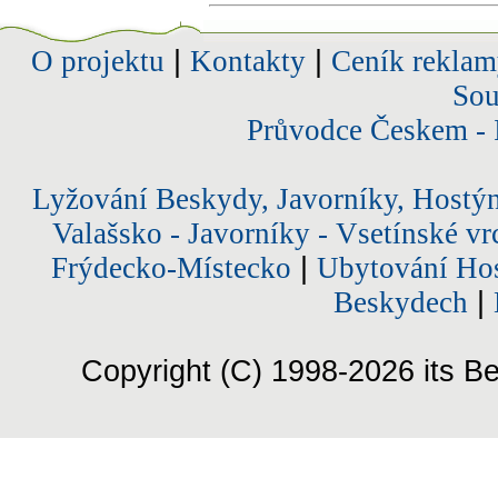
O projektu
|
Kontakty
|
Ceník reklam
Sou
Průvodce Českem - 
Lyžování Beskydy, Javorníky, Hostý
Valašsko - Javorníky - Vsetínské vr
Frýdecko-Místecko
|
Ubytování Hos
Beskydech
|
Copyright (C) 1998-2026 its Be