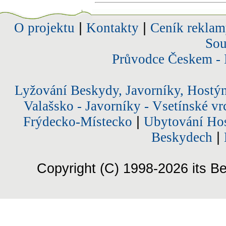
O projektu
|
Kontakty
|
Ceník reklam
Sou
Průvodce Českem - 
Lyžování Beskydy, Javorníky, Hostý
Valašsko - Javorníky - Vsetínské vr
Frýdecko-Místecko
|
Ubytování Hos
Beskydech
|
Copyright (C) 1998-2026 its Be