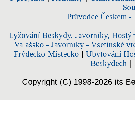
Sou
Průvodce Českem - 
Lyžování Beskydy, Javorníky, Hostý
Valašsko - Javorníky - Vsetínské vr
Frýdecko-Místecko
|
Ubytování Hos
Beskydech
|
Copyright (C) 1998-2026 its Be