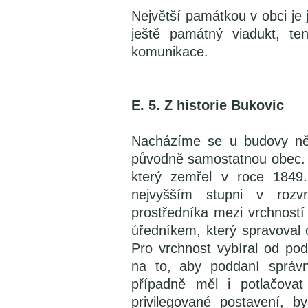
Největší památkou v obci je
ještě památný viadukt, te
komunikace.
E. 5. Z historie Bukovic
Nacházíme se u budovy někde
původně samostatnou obec. 
který zemřel v roce 1849.
nejvyšším stupni v rozvr
prostředníka mezi vrchností
úředníkem, který spravoval 
Pro vrchnost vybíral od pod
na to, aby poddaní správně
případně měl i potlačovat
privilegované postavení, 