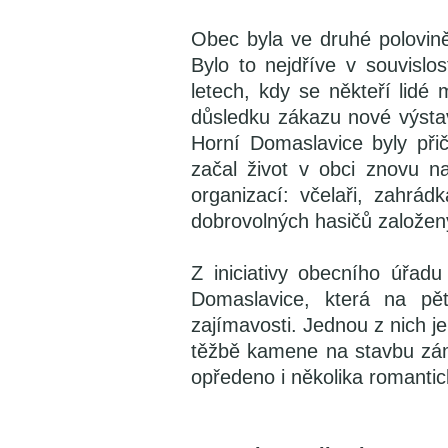
Obec byla ve druhé polovině
Bylo to nejdříve v souvisl
letech, kdy se někteří lidé 
důsledku zákazu nové výstav
Horní Domaslavice byly při
začal život v obci znovu na
organizací: včelaři, zahrád
dobrovolných hasičů založen
Z iniciativy obecního úřad
Domaslavice, která na pět
zajímavosti. Jednou z nich j
těžbě kamene na stavbu zám
opředeno i několika romanti