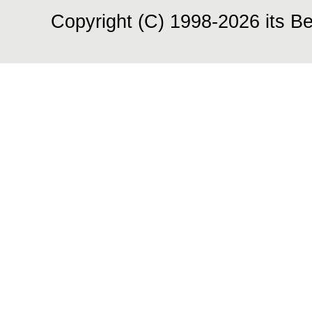
Copyright (C) 1998-2026 its Be