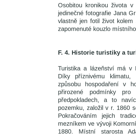
Osobitou kronikou života v 
jedinečné fotografie Jana G
vlastně jen fotil život kole
zapomenuté kouzlo místního 
F. 4. Historie turistiky a 
Turistika a lázeňství má v 
Díky příznivému klimatu,
způsobu hospodaření v hor
přirozené podmínky pro 
předpokladech, a to nav
pozemku, založil v r. 1860 se
Pokračováním jejich tradi
mezníkem ve vývoji Komorní 
1880. Místní starosta 