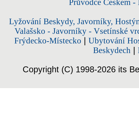
Průvodce Českem - 
Lyžování Beskydy, Javorníky, Hostý
Valašsko - Javorníky - Vsetínské vr
Frýdecko-Místecko
|
Ubytování Hos
Beskydech
|
Copyright (C) 1998-2026 its Be