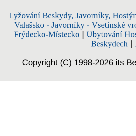
Lyžování Beskydy, Javorníky, Hostý
Valašsko - Javorníky - Vsetínské vr
Frýdecko-Místecko
|
Ubytování Hos
Beskydech
|
Copyright (C) 1998-2026 its Be