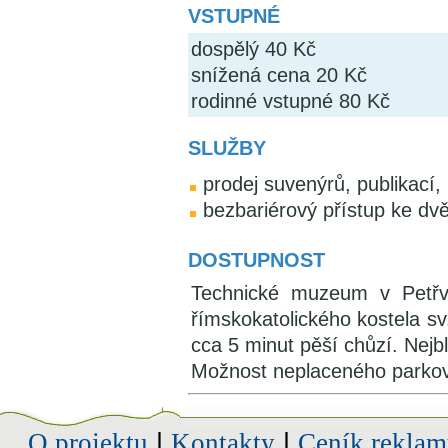
VSTUPNÉ
dospělý 40 Kč
snížená cena 20 Kč
rodinné vstupné 80 Kč
SLUŽBY
prodej suvenýrů, publikací, 
bezbariérový přístup ke dv
DOSTUPNOST
Technické muzeum v Petřv
římskokatolického kostela sv
cca 5 minut pěší chůzí. Nejbl
Možnost neplaceného parkov
O projektu
|
Kontakty
|
Ceník reklam