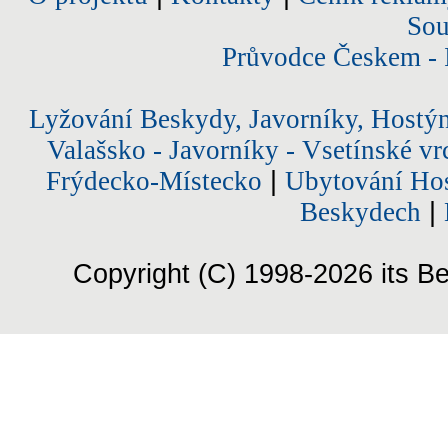
Sou
Průvodce Českem - 
Lyžování Beskydy, Javorníky, Hostý
Valašsko - Javorníky - Vsetínské vr
Frýdecko-Místecko
|
Ubytování Hos
Beskydech
|
Copyright (C) 1998-2026 its Be