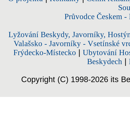
Sou
Průvodce Českem - 
Lyžování Beskydy, Javorníky, Hostý
Valašsko - Javorníky - Vsetínské vr
Frýdecko-Místecko
|
Ubytování Hos
Beskydech
|
Copyright (C) 1998-2026 its Be