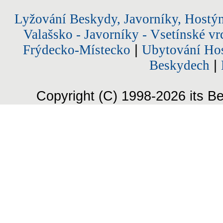
Lyžování Beskydy, Javorníky, Hostý
Valašsko - Javorníky - Vsetínské vr
Frýdecko-Místecko
|
Ubytování Hos
Beskydech
|
Copyright (C) 1998-2026 its Be