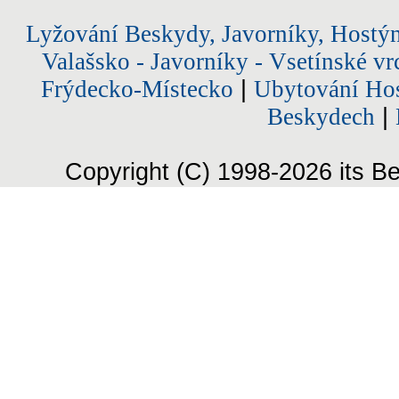
Lyžování Beskydy, Javorníky, Hostý
Valašsko - Javorníky - Vsetínské vr
Frýdecko-Místecko
|
Ubytování Hos
Beskydech
|
Copyright (C) 1998-2026 its Be