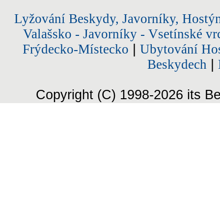
Lyžování Beskydy, Javorníky, Hostý
Valašsko - Javorníky - Vsetínské vr
Frýdecko-Místecko
|
Ubytování Hos
Beskydech
|
Copyright (C) 1998-2026 its Be