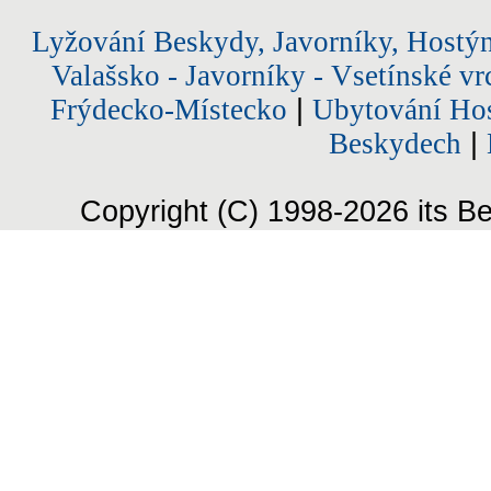
Lyžování Beskydy, Javorníky, Hostý
Valašsko - Javorníky - Vsetínské vr
Frýdecko-Místecko
|
Ubytování Hos
Beskydech
|
Copyright (C) 1998-2026 its Be