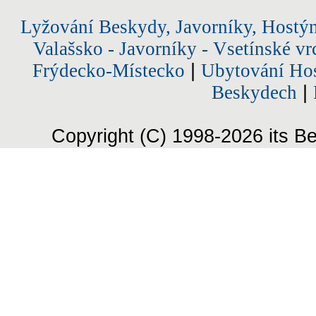
Lyžování Beskydy, Javorníky, Hostý
Valašsko - Javorníky - Vsetínské vr
Frýdecko-Místecko
|
Ubytování Hos
Beskydech
|
Copyright (C) 1998-2026 its Be