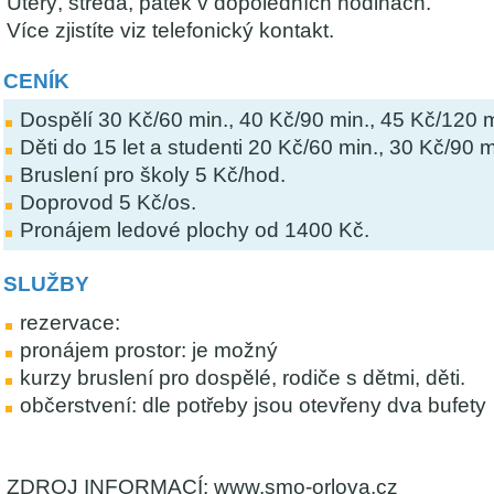
Úterý, středa, pátek v dopoledních hodinách.
Více zjistíte viz telefonický kontakt.
CENÍK
Dospělí 30 Kč/60 min., 40 Kč/90 min., 45 Kč/120 m
Děti do 15 let a studenti 20 Kč/60 min., 30 Kč/90 
Bruslení pro školy 5 Kč/hod.
Doprovod 5 Kč/os.
Pronájem ledové plochy od 1400 Kč.
SLUŽBY
rezervace:
pronájem prostor: je možný
kurzy bruslení pro dospělé, rodiče s dětmi, děti.
občerstvení: dle potřeby jsou otevřeny dva bufety
ZDROJ INFORMACÍ: www.smo-orlova.cz